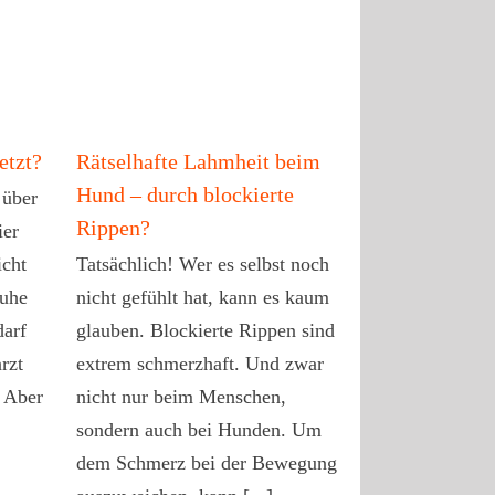
etzt?
Rätselhafte Lahmheit beim
Hund – durch blockierte
 über
Rippen?
ier
icht
Tatsächlich! Wer es selbst noch
ruhe
nicht gefühlt hat, kann es kaum
darf
glauben. Blockierte Rippen sind
rzt
extrem schmerzhaft. Und zwar
! Aber
nicht nur beim Menschen,
sondern auch bei Hunden. Um
dem Schmerz bei der Bewegung