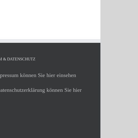
M & DATENSCHUTZ
pressum können Sie hier einsehen
atenschutzerklärung können Sie hier