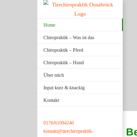
Zum
Inhalt
springen
Home
Chiropraktik – Was ist das
Chiropraktik – Pferd
Chiropraktik – Hund
Über mich
Input kurz & knackig
Kontakt
0176/61094240
B
kontakt@tierchiropraktik-