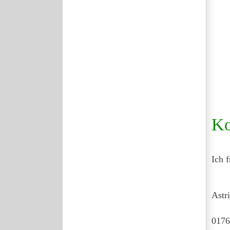
Ko
Ich 
Astr
0176