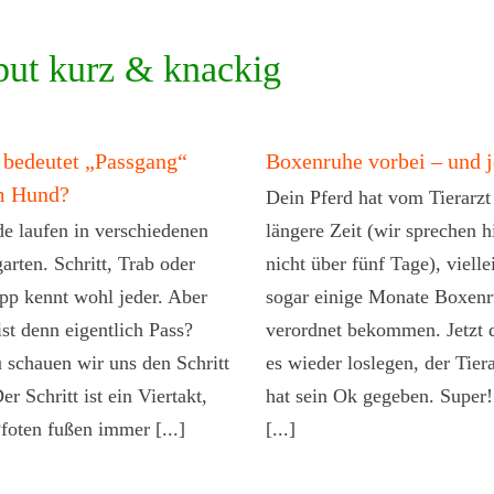
put kurz & knackig
bedeutet „Passgang“
Boxenruhe vorbei – und j
m Hund?
Dein Pferd hat vom Tierarzt
e laufen in verschiedenen
längere Zeit (wir sprechen h
arten. Schritt, Trab oder
nicht über fünf Tage), vielle
pp kennt wohl jeder. Aber
sogar einige Monate Boxen
ist denn eigentlich Pass?
verordnet bekommen. Jetzt 
 schauen wir uns den Schritt
es wieder loslegen, der Tiera
er Schritt ist ein Viertakt,
hat sein Ok gegeben. Super
Pfoten fußen immer [...]
[...]