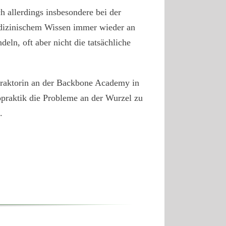
ch allerdings insbesondere bei der
dizinischem Wissen immer wieder an
ln, oft aber nicht die tatsächliche
praktorin an der Backbone Academy in
opraktik die Probleme an der Wurzel zu
.