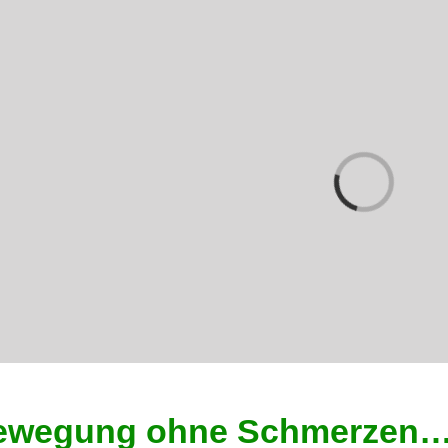
Laden...
ewegung ohne Schmerzen….