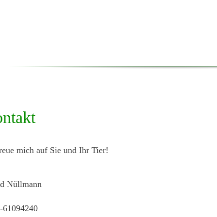
ntakt
freue mich auf Sie und Ihr Tier!
id Nüllmann
-61094240