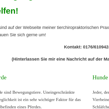
lfen!
sind auf der Webseite meiner tierchiropraktorischen Pra
uen Sie sich gerne um!
Kontakt: 0176/610942
(Hinterlassen Sie mir eine Nachricht auf der Ma
rde
Hunde
de sind Bewegungstiere. Uneingeschränkte
Jeder, de
glichkeit ist ein sehr wichtiger Faktor für das
Vierbeine
befinden eines Pferdes.
Schläfch