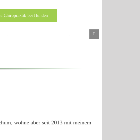
u Chiropraktik bei Hunden
chum, wohne aber seit 2013 mit meinem