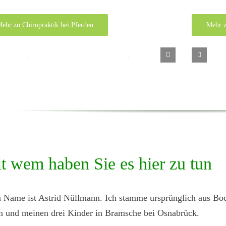
ehr zu Chiropraktik bei Pferden
Mehr z
t wem haben Sie es hier zu tun
 Name ist Astrid Nüllmann. Ich stamme ursprünglich aus Bo
 und meinen drei Kinder in Bramsche bei Osnabrück.