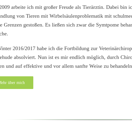
2009 arbeite ich mit großer Freude als Tierärztin. Dabei bin i
ndlung von Tieren mit Wirbelsäulenproblematik mit schulme
e Grenzen gestoßen. Es ließen sich zwar die Symtpome behande
che.
inter 2016/2017 habe ich die Fortbildung zur Veterinärchiro
ehude absolviert. Nun ist es mir endlich möglich, durch Chir
en und auf effektive und vor allem sanfte Weise zu behandeln
ehr über mich