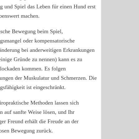
 und Spiel das Leben für einen Hund erst
ebenswert machen.
lsche Bewegung beim Spiel,
smangel oder kompensatorische
änderung bei anderweitigen Erkrankungen
einige Gründe zu nennen) kann es zu
lockaden kommen. Es folgen
ungen der Muskulatur und Schmerzen. Die
sfähigkeit ist eingeschränkt.
iropraktische Methoden lassen sich
 auf sanfte Weise lösen, und Ihr
ger Freund erhält die Freude an der
osen Bewegung zurück.