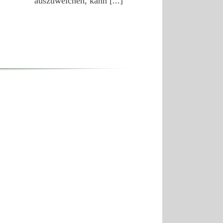
auszuweichen, kann [...]